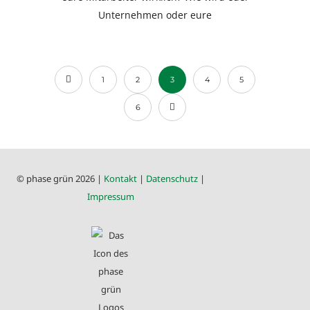
Unternehmen oder eure
1
2
3
4
5
6
© phase grün 2026 |
Kontakt
|
Datenschutz
|
Impressum