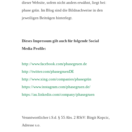
dieser Website, sofern nicht anders erwähnt, liegt bei:
phase grün. Im Blog sind die Bildnachweise in den
jeweiligen Beiträgen hinterlegt.
Dieses Impressum gilt auch für folgende Social
Media Profile:
http://www.facebook.com/phasegruen.de
http
://twitter.com/phasegruenDE
http://www.xing.com/companies/phasegrün
https://www.instagram.com/phasegruen.de/
https://au.linkedin.com/company/phasegruen
Verantwortlicher i.S.d. § 55 Abs. 2 RStV: Birgit Kopcic,
Adresse s.o.