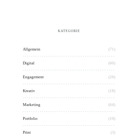
KATEGORIE
Allgemein
(71)
Digital
(60)
Engagement
(26)
Kreativ
(18)
Marketing
(64)
Portfolio
(10)
Print
(3)