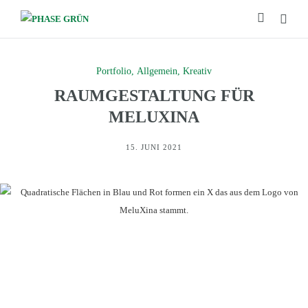
Portfolio
,
Allgemein
,
Kreativ
RAUMGESTALTUNG FÜR
MELUXINA
15. JUNI 2021