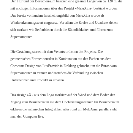
Der Flur und der Besucherraum besitzen eine gesamte Länge von ca. 120 m, die
mit wichtigen Informationen über das Projekt »MeluXina« bestückt wurden.
Das bereits vorhandene Erscheinungsbild von MeluXina wurde als
Wiedererkennungswert eingesetzt. Vor allem die Kreise und Quadrate ziehen
sich markant wie Seifenblasen durch die Räumlichkeiten und führen zum
Supercomputer.
Die Gestaltung startet mit dem Verantwortlichen des Projekts. Die
geometrischen Formen wurden in Kombination mit den Farben aus dem
Corporate Design von LuxProvide in Einklang gebracht, um die Büros vom
Supercomputer zu trennen und trotzdem die Verbindung zwischen
Unternehmen und Produkt zu erhalten.
Das riesige »X« aus dem Logo markiert auf der Wand und dem Boden den
Zugang zum Besucherraum mit dem Hochleistungsrechner. Im Besucherraum
erklären die technischen Infografiken alles rund um MeluXina; parallel sieht
man den Computer live.