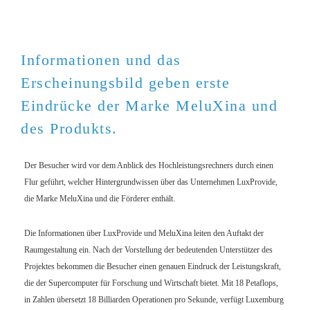
Informationen und das
Erscheinungsbild geben erste
Eindrücke der Marke MeluXina und
des Produkts.
Der Besucher wird vor dem Anblick des Hochleistungsrechners durch einen
Flur geführt, welcher Hintergrundwissen über das Unternehmen LuxProvide,
die Marke MeluXina und die Förderer enthält.
Die Informationen über LuxProvide und MeluXina leiten den Auftakt der
Raumgestaltung ein. Nach der Vorstellung der bedeutenden Unterstützer des
Projektes bekommen die Besucher einen genauen Eindruck der Leistungskraft,
die der Supercomputer für Forschung und Wirtschaft bietet. Mit 18 Petaflops,
in Zahlen übersetzt 18 Billiarden Operationen pro Sekunde, verfügt Luxemburg