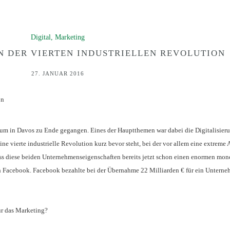
Digital
,
Marketing
 DER VIERTEN INDUSTRIELLEN REVOLUTION
27. JANUAR 2016
orum in Davos zu Ende gegangen. Eines der Hauptthemen war dabei die Digitalisier
ine vierte industrielle Revolution kurz bevor steht, bei der vor allem eine extreme
s diese beiden Unternehmenseigenschaften bereits jetzt schon einen enormen mon
h Facebook. Facebook bezahlte bei der Übernahme 22 Milliarden € für ein Unterne
ür das Marketing?