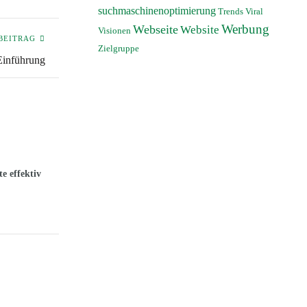
suchmaschinenoptimierung
Trends
Viral
Werbung
Webseite
Website
Visionen
BEITRAG
Zielgruppe
Einführung
e effektiv