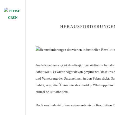
HERAUSFORDERUNGEN
Am letzten Samstag ist das diesjährige Weltwirtschaftsf
Arbeitswelt, es wurde sogar davon gesprochen, dass uns e
und Vernetzung der Unternehmen in den Fokus rückt. Das
haben, zeigt die Übernahme des Start-Up Whatsapp durc
einmal 55 Mitarbeitern.
Doch was bedeutet diese sogenannte vierte Revolution f