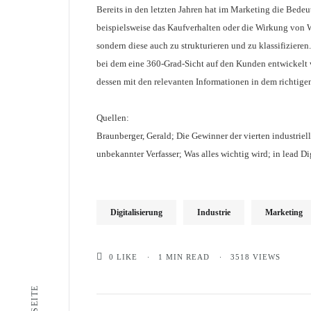
Bereits in den letzten Jahren hat im Marketing die Be
beispielsweise das Kaufverhalten oder die Wirkung von 
sondern diese auch zu strukturieren und zu klassifiziere
bei dem eine 360-Grad-Sicht auf den Kunden entwickelt 
dessen mit den relevanten Informationen in dem richtig
Quellen:
Braunberger, Gerald; Die Gewinner der vierten industrie
unbekannter Verfasser; Was alles wichtig wird; in lead Dig
Digitalisierung
Industrie
Marketing
0
LIKE
1 MIN READ
3518 VIEWS