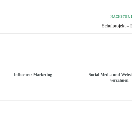
NÄCHSTER 
Schulprojekt – 
Influencer Marketing
Social Media und Websit
verzahnen