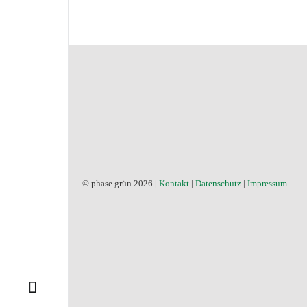
© phase grün 2026 |
Kontakt
|
Datenschutz
|
Impressum