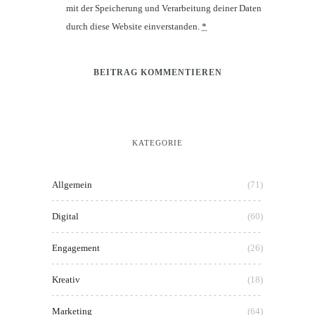
mit der Speicherung und Verarbeitung deiner Daten
durch diese Website einverstanden.
*
KATEGORIE
Allgemein
(71)
Digital
(60)
Engagement
(26)
Kreativ
(18)
Marketing
(64)