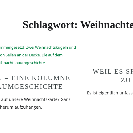
Schlagwort:
Weihnacht
WEIL ES S
. – EINE KOLUMNE
U 
AUMGESCHICHTE
Es ist eigentlich unfas
auf unsere Weihnachtskarte? Ganz
 herum aufzuhängen,