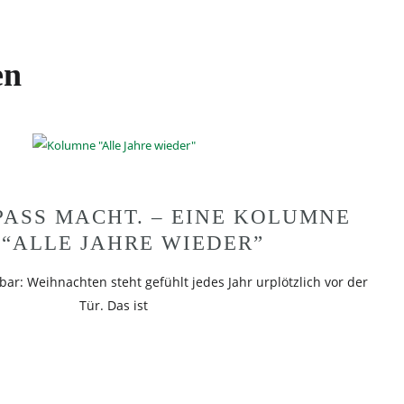
en
PASS MACHT. – EINE KOLUMNE Z
“ALLE JAHRE WIEDER”
sbar: Weihnachten steht gefühlt jedes Jahr urplötzlich vor der
Tür. Das ist