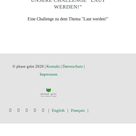
UNSERE CHALLENGE “LAUT
WERDEN!”
Eine Challenge zu dem Thema "Laut werden!"
© phase grün 2026 |
Kontakt
|
Datenschutz
|
Impressum
|
English
|
Français
|