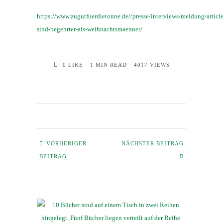
https://www.zugutfuerdietonne.de//presse/interviews/meldung/articl
sind-begehrter-als-weihnachtsmaenner/
0
LIKE
1 MIN READ
4017 VIEWS
VORHERIGER
NÄCHSTER BEITRAG
BEITRAG