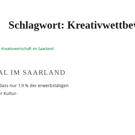
Schlagwort:
Kreativwettb
AL IM SAARLAND
 dass nur 1,9 % der erwerbstätigen
r Kultur-