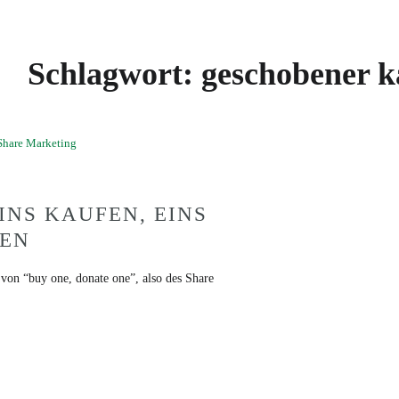
Schlagwort:
geschobener k
INS KAUFEN, EINS
EN
von “buy one, donate one”, also des Share