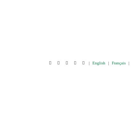
|
English
|
Français
|