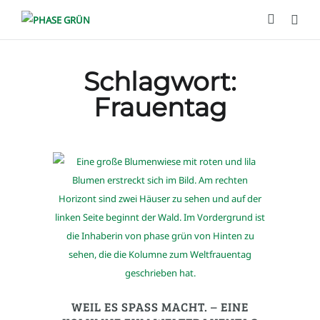
Schlagwort:
Frauentag
WEIL ES SPASS MACHT. – EINE K